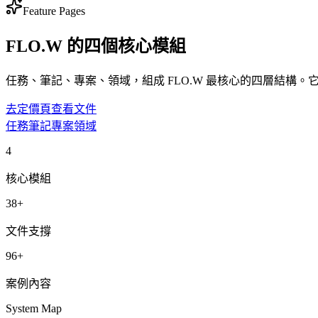
Feature Pages
FLO.W 的四個核心模組
任務、筆記、專案、領域，組成 FLO.W 最核心的四層結
去定價頁
查看文件
任務
筆記
專案
領域
4
核心模組
38+
文件支撐
96+
案例內容
System Map