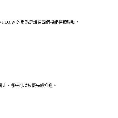
LO.W 的重點是讓這四個模組持續聯動。
間走，哪些可以按優先級推進。