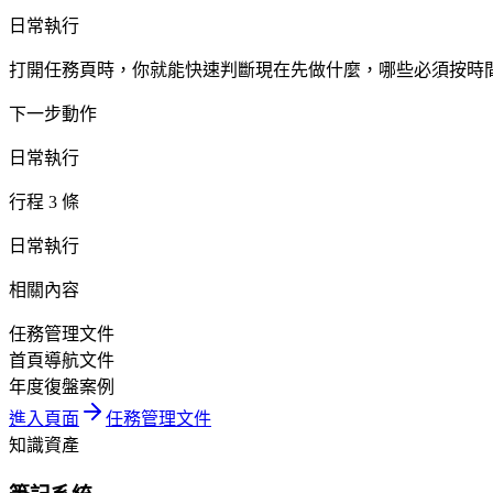
日常執行
打開任務頁時，你就能快速判斷現在先做什麼，哪些必須按時
下一步動作
日常執行
行程 3 條
日常執行
相關內容
任務管理文件
首頁導航文件
年度復盤案例
進入頁面
任務管理文件
知識資產