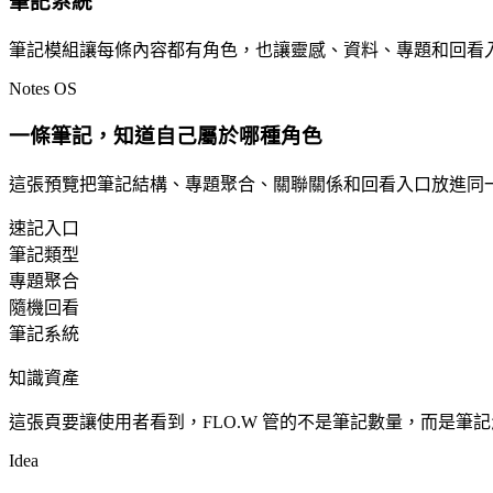
筆記系統
筆記模組讓每條內容都有角色，也讓靈感、資料、專題和回看
Notes OS
一條筆記，知道自己屬於哪種角色
這張預覽把筆記結構、專題聚合、關聯關係和回看入口放進同
速記入口
筆記類型
專題聚合
隨機回看
筆記系統
知識資產
這張頁要讓使用者看到，FLO.W 管的不是筆記數量，而是筆
Idea