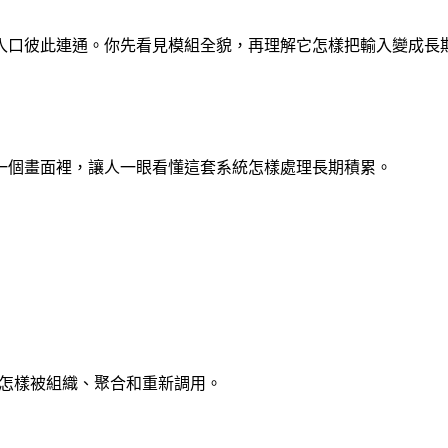
入口彼此連通。你先看見模組全貌，再理解它怎樣把輸入變成長
一個畫面裡，讓人一眼看懂這套系統怎樣處理長期積累。
記怎樣被組織、聚合和重新調用。