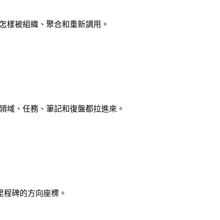
記怎樣被組織、聚合和重新調用。
把領域、任務、筆記和復盤都拉進來。
里程碑的方向座標。