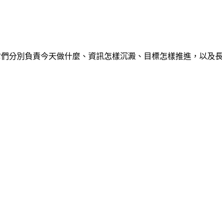
構。它們分別負責今天做什麼、資訊怎樣沉澱、目標怎樣推進，以及