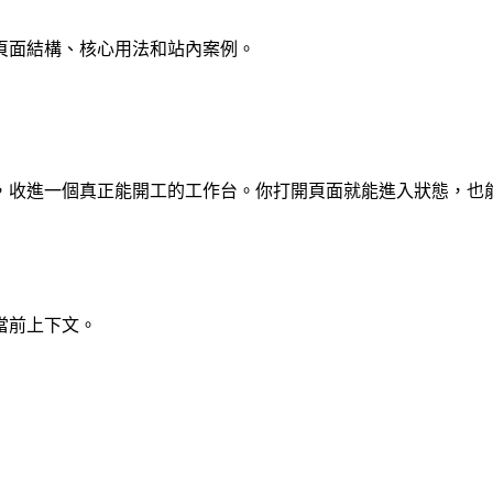
頁面結構、核心用法和站內案例。
，收進一個真正能開工的工作台。你打開頁面就能進入狀態，也
當前上下文。