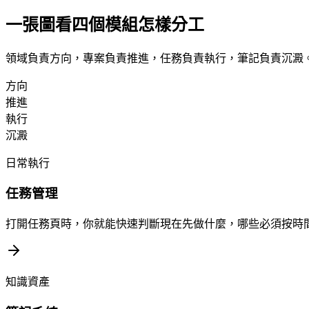
一張圖看四個模組怎樣分工
領域負責方向，專案負責推進，任務負責執行，筆記負責沉澱。F
方向
推進
執行
沉澱
日常執行
任務管理
打開任務頁時，你就能快速判斷現在先做什麼，哪些必須按時
知識資產