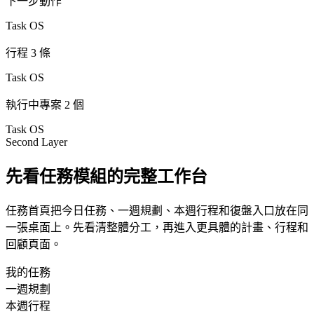
下一步動作
Task OS
行程 3 條
Task OS
執行中專案 2 個
Task OS
Second Layer
先看任務模組的完整工作台
任務首頁把今日任務、一週規劃、本週行程和復盤入口放在同
一張桌面上。先看清整體分工，再進入更具體的計畫、行程和
回顧頁面。
我的任務
一週規劃
本週行程