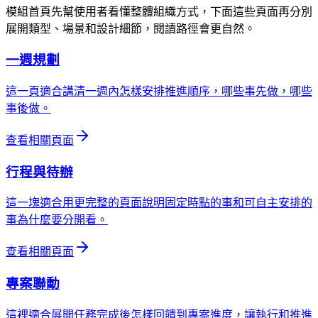
模組首頁先幫使用者看懂整體組織方式，下面這些頁面再分別
展開類型、場景和設計細節，閱讀路徑會更自然。
一週規劃
這一頁適合講清一週內怎樣安排推進順序，哪些事先做，哪些
事後做。
查看相關頁面
行程與待辦
這一塊適合用更完整的頁面說明固定時點的事和可自主安排的
事為什麼要分開看。
查看相關頁面
專案聯動
這裡適合展開任務完成後怎樣回饋到專案進度，讓執行和推進