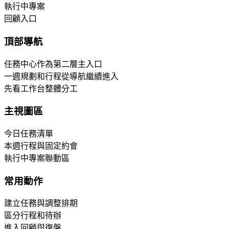
執行中專案
回顧入口
頂部導航
任務中心作為第二層主入口
一週規劃和行程從導航繼續進入
先看工作台整體分工
主視圖區
今日任務清單
本週行程與固定約會
執行中專案聯動區
常用動作
建立任務與調整排期
區分行程和待辦
進入回顧與復盤