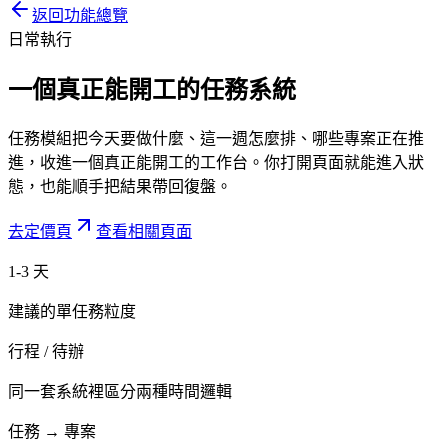
返回功能總覽
日常執行
一個真正能開工的
任務系統
任務模組把今天要做什麼、這一週怎麼排、哪些專案正在推
進，收進一個真正能開工的工作台。你打開頁面就能進入狀
態，也能順手把結果帶回復盤。
去定價頁
查看相關頁面
1-3 天
建議的單任務粒度
行程 / 待辦
同一套系統裡區分兩種時間邏輯
任務 → 專案