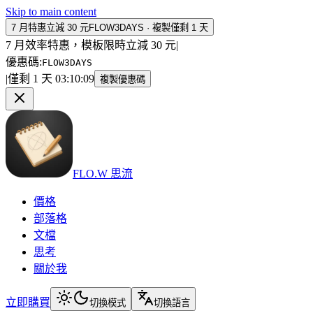
Skip to main content
7 月特惠立減 30 元
FLOW3DAYS
·
複製
僅剩 1 天
7 月效率特惠，模板限時立減 30 元
|
優惠碼
:
FLOW3DAYS
|
僅剩 1 天
03
:
10
:
09
複製優惠碼
FLO.W 思流
價格
部落格
文檔
思考
關於我
立即購買
切換模式
切換語言