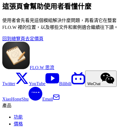
這張頁會幫助使用者看懂什麼
使用者會先看見這個模組解決什麼問題，再看清它在整套
FLO.W 裡的位置，以及哪些文件和案例適合繼續往下讀。
回到總覽頁
去定價頁
FLO.W 思流
Twitter
YouTube
Bilibili
WeChat
XiaoHongShu
Email
產品
功能
價格