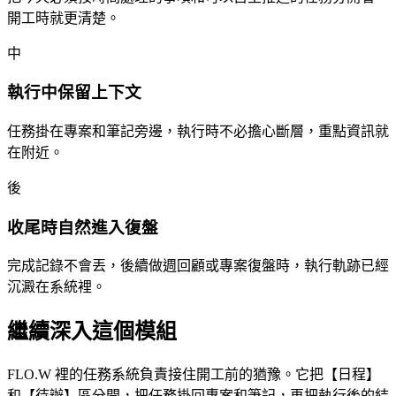
開工時就更清楚。
中
執行中保留上下文
任務掛在專案和筆記旁邊，執行時不必擔心斷層，重點資訊就
在附近。
後
收尾時自然進入復盤
完成記錄不會丟，後續做週回顧或專案復盤時，執行軌跡已經
沉澱在系統裡。
繼續深入這個模組
FLO.W 裡的任務系統負責接住開工前的猶豫。它把【日程】
和【待辦】區分開，把任務掛回專案和筆記，再把執行後的結