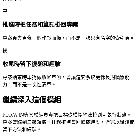
中
推進時把任務和筆記掛回專案
專案頁會更像一個作戰面板，而不是一張只有名字的索引頁。
後
收尾時留下復盤和經驗
專案結束時單獨做收尾章節，會讓這套系統更像長期積累能
力，而不是一次性清單。
繼續深入這個模組
FLO.W 的專案模組負責把目標從模糊想法拉到可執行狀態。
專案會歸到二級領域，任務推進會回饋成進度，做完以後還能
留下方法和經驗。