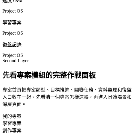
進度 68%
Project OS
學習專案
Project OS
復盤記錄
Project OS
Second Layer
先看專案模組的完整作戰面板
專案首頁把專案類型、目標推進、關聯任務、資料整理和復盤
入口收在一起。先看清一個專案怎樣運轉，再進入具體場景和
深層頁面。
我的專案
學習專案
創作專案