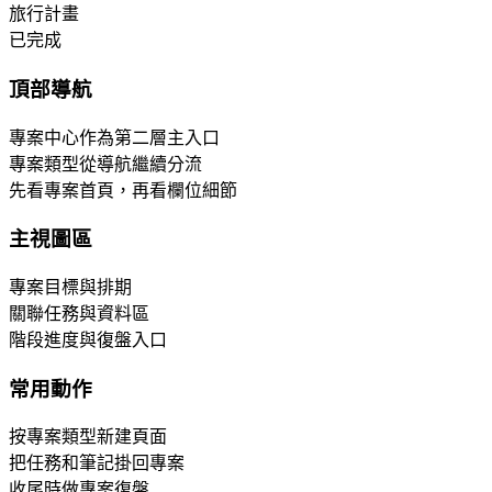
旅行計畫
已完成
頂部導航
專案中心作為第二層主入口
專案類型從導航繼續分流
先看專案首頁，再看欄位細節
主視圖區
專案目標與排期
關聯任務與資料區
階段進度與復盤入口
常用動作
按專案類型新建頁面
把任務和筆記掛回專案
收尾時做專案復盤