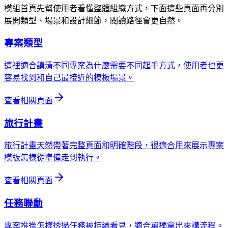
模組首頁先幫使用者看懂整體組織方式，下面這些頁面再分別
展開類型、場景和設計細節，閱讀路徑會更自然。
專案類型
這裡適合講清不同專案為什麼需要不同起手方式，使用者也更
容易找到和自己最接近的模板場景。
查看相關頁面
旅行計畫
旅行計畫天然帶著完整頁面和明確階段，很適合用來展示專案
模板怎樣從準備走到執行。
查看相關頁面
任務聯動
專案推進怎樣透過任務被持續看見，適合單獨拿出來講流程。