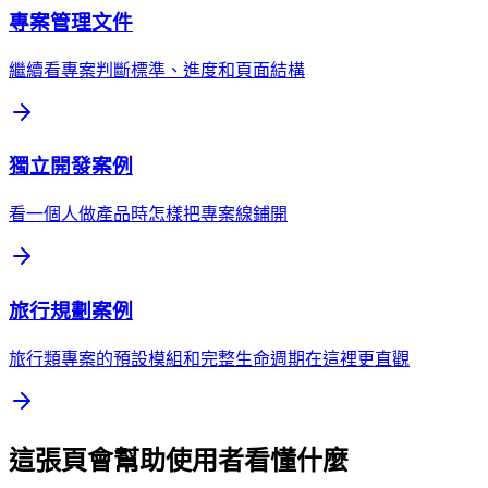
專案管理文件
繼續看專案判斷標準、進度和頁面結構
獨立開發案例
看一個人做產品時怎樣把專案線鋪開
旅行規劃案例
旅行類專案的預設模組和完整生命週期在這裡更直觀
這張頁會幫助使用者看懂什麼