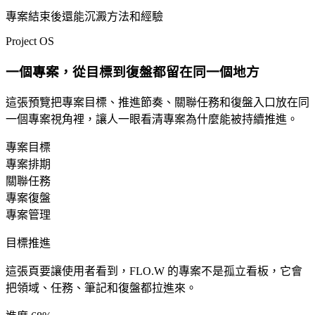
專案結束後還能沉澱方法和經驗
Project OS
一個專案，從目標到復盤都留在同一個地方
這張預覽把專案目標、推進節奏、關聯任務和復盤入口放在同
一個專案視角裡，讓人一眼看清專案為什麼能被持續推進。
專案目標
專案排期
關聯任務
專案復盤
專案管理
目標推進
這張頁要讓使用者看到，FLO.W 的專案不是孤立看板，它會
把領域、任務、筆記和復盤都拉進來。