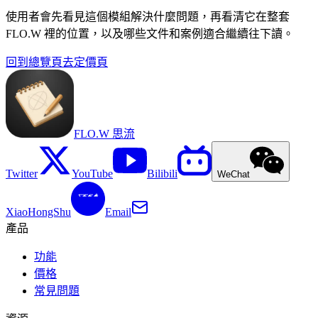
使用者會先看見這個模組解決什麼問題，再看清它在整套
FLO.W 裡的位置，以及哪些文件和案例適合繼續往下讀。
回到總覽頁
去定價頁
FLO.W 思流
Twitter
YouTube
Bilibili
WeChat
XiaoHongShu
Email
產品
功能
價格
常見問題