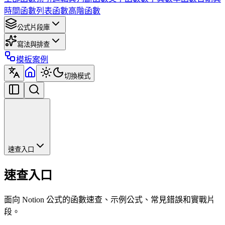
時間函數
列表函數
高階函數
公式片段庫
寫法與排查
模板案例
切換模式
速查入口
速查入口
面向 Notion 公式的函數速查、示例公式、常見錯誤和實戰片
段。