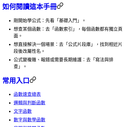
如何閱讀這本手冊
剛開始學公式：先看「基礎入門」。
想查某個函數：去「函數索引」，每個函數都有獨立頁
面。
想直接解決一個場景：去「公式片段庫」，找到相近片
段後改屬性名。
公式變複雜、報錯或需要長期維護：去「寫法與排
查」。
常用入口
函數速查總表
邏輯與判斷函數
文字函數
數字與數學函數