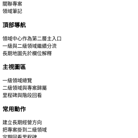
關聯專案
領域筆記
頂部導航
領域中心作為第二層主入口
一級與二級領域繼續分流
長期地圖先於欄位解釋
主視圖區
一級領域總覽
二級領域與專案歸屬
里程碑與階段回看
常用動作
建立長期經營方向
把專案掛到二級領域
定期回看里程碑