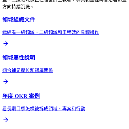
方向持續沉澱。
領域組織文件
繼續看一級領域、二級領域和里程碑的具體操作
領域屬性說明
適合補足欄位和歸屬關係
年度 OKR 案例
看長期目標怎樣被拆成領域、專案和行動