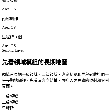
職業發展
Area OS
內容創作
Area OS
里程碑 3 個
Area OS
Second Layer
先看領域模組的長期地圖
領域首頁把一級領域、二級領域、專案歸屬和里程碑收進同一
張長期地圖裡。先看清方向結構，再進入更具體的規劃和案例
頁面。
一級領域
二級領域
里程碑