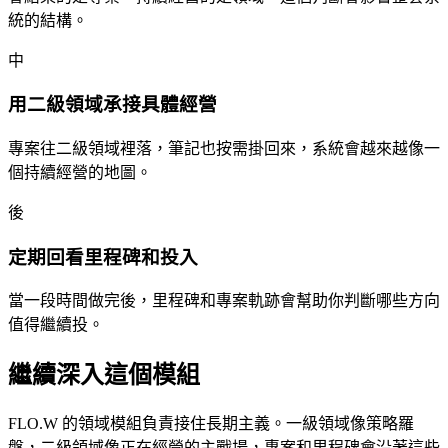
統的結構。
中
用二級領域承接具體經營
專案往二級領域裡落，筆記也按需掛回來，系統會越來越像一
個持續經營的地圖。
後
定期回看里程碑和投入
當一段時間做完後，里程碑和專案軌跡會幫助你判斷哪些方向
值得繼續投。
繼續深入這個模組
FLO.W 的領域模組負責接住長期主義。一級領域像策略羅
盤，二級領域像正在經營的主戰場，專案和里程碑會沿著這些