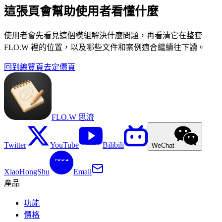
這張頁會幫助使用者看懂什麼
使用者會先看見這個模組解決什麼問題，再看清它在整套
FLO.W 裡的位置，以及哪些文件和案例適合繼續往下讀。
回到總覽頁
去定價頁
FLO.W 思流
Twitter
YouTube
Bilibili
WeChat
XiaoHongShu
Email
產品
功能
價格