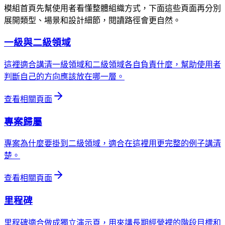
模組首頁先幫使用者看懂整體組織方式，下面這些頁面再分別
展開類型、場景和設計細節，閱讀路徑會更自然。
一級與二級領域
這裡適合講清一級領域和二級領域各自負責什麼，幫助使用者
判斷自己的方向應該放在哪一層。
查看相關頁面
專案歸屬
專案為什麼要掛到二級領域，適合在這裡用更完整的例子講清
楚。
查看相關頁面
里程碑
里程碑適合做成獨立演示頁，用來講長期經營裡的階段目標和