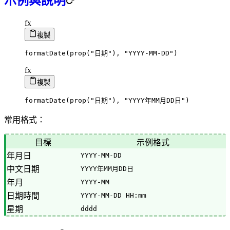
示例與說明
fx
複製
formatDate
(
prop
(
"日期"
)
,
"YYYY-MM-DD"
)
fx
複製
formatDate
(
prop
(
"日期"
)
,
"YYYY年MM月DD日"
)
常用格式：
目標
示例格式
年月日
YYYY-MM-DD
中文日期
YYYY年MM月DD日
年月
YYYY-MM
日期時間
YYYY-MM-DD HH:mm
星期
dddd