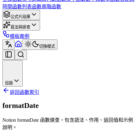
時間函數
列表函數
高階函數
公式片段庫
寫法與排查
模板案例
切換模式
目錄
返回函數索引
formatDate
Notion formatDate 函數速查，包含語法、作用、返回值和示例
說明。