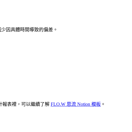
減少因具體時間導致的偏差。
計報表裡，可以繼續了解
FLO.W 思流 Notion 模板
。