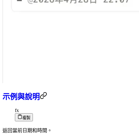
示例與說明
fx
複製
返回當前日期和時間。