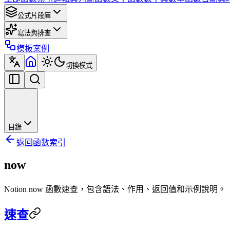
公式片段庫
寫法與排查
模板案例
切換模式
目錄
返回函數索引
now
Notion now 函數速查，包含語法、作用、返回值和示例說明。
速查