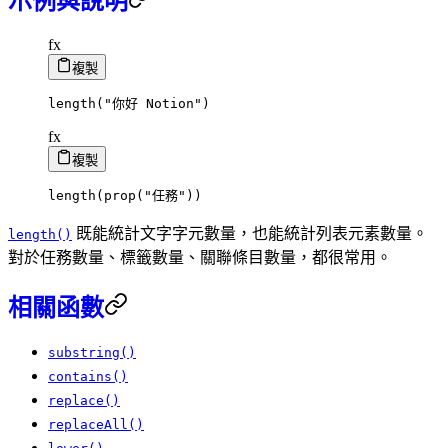
示例與說明
fx
複製
length
(
"你好 Notion"
)
fx
複製
length
(
prop
(
"任務"
)
)
既能統計文字字元數量，也能統計列表元素數量。
length()
對於任務數量、標籤數量、關聯條目數量，都很常用。
相關函數
substring()
contains()
replace()
replaceAll()