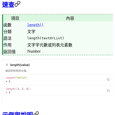
速查
項目
內容
函數
length()
分類
文字
語法
length(textOrList)
作用
文字字元數或列表元素數
Number
返回值