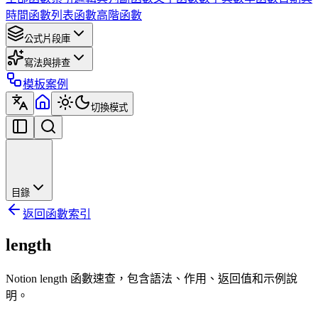
時間函數
列表函數
高階函數
公式片段庫
寫法與排查
模板案例
切換模式
目錄
返回函數索引
length
Notion length 函數速查，包含語法、作用、返回值和示例說
明。