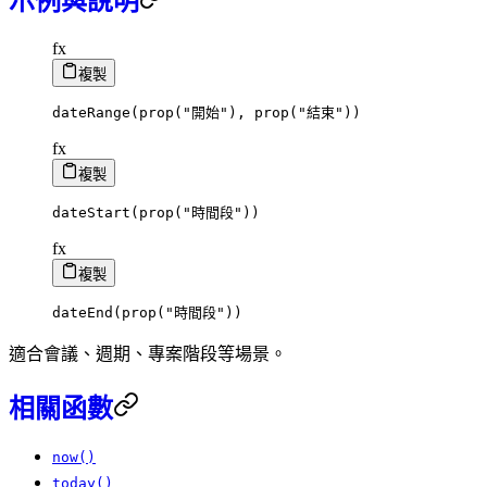
示例與說明
fx
複製
dateRange
(
prop
(
"開始"
)
,
prop
(
"結束"
)
)
fx
複製
dateStart
(
prop
(
"時間段"
)
)
fx
複製
dateEnd
(
prop
(
"時間段"
)
)
適合會議、週期、專案階段等場景。
相關函數
now()
today()