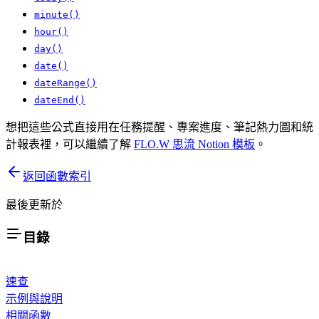
minute()
hour()
day()
date()
dateRange()
dateEnd()
想把這些公式直接用在任務提醒、專案進度、筆記熱力圖和統
計報表裡，可以繼續了解
FLO.W 思流 Notion 模板
。
返回函數索引
最後更新於
目錄
速查
示例與說明
相關函數