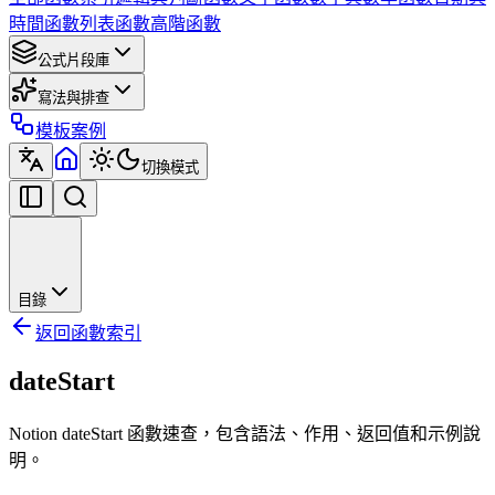
時間函數
列表函數
高階函數
公式片段庫
寫法與排查
模板案例
切換模式
目錄
返回函數索引
dateStart
Notion dateStart 函數速查，包含語法、作用、返回值和示例說
明。