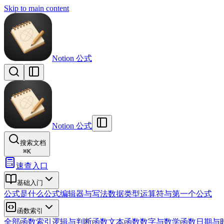
Skip to main content
Notion 公式
Notion 公式
搜索文档
⌘
K
速查入口
基础入门
公式是什么
公式编辑器与写法
数据类型
运算符与第一个公式
函数索引
全部函数索引
逻辑与判断函数
文本函数
数字与数学函数
日期与