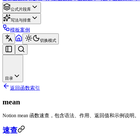
公式片段库
写法与排查
模板案例
切换模式
目录
返回函数索引
mean
Notion mean 函数速查，包含语法、作用、返回值和示例说明。
速查