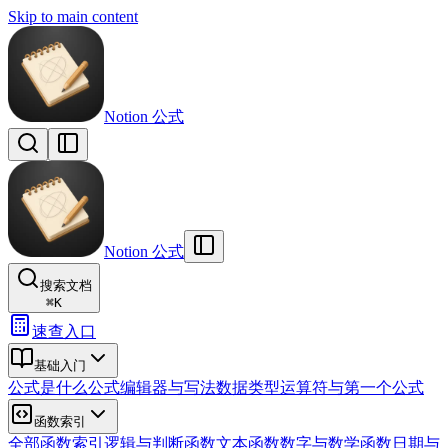
Skip to main content
Notion 公式
Notion 公式
搜索文档
⌘
K
速查入口
基础入门
公式是什么
公式编辑器与写法
数据类型
运算符与第一个公式
函数索引
全部函数索引
逻辑与判断函数
文本函数
数字与数学函数
日期与