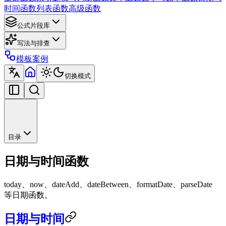
时间函数
列表函数
高级函数
公式片段库
写法与排查
模板案例
切换模式
目录
日期与时间函数
today、now、dateAdd、dateBetween、formatDate、parseDate
等日期函数。
日期与时间