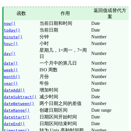
返回值或替代方
函数
作用
案
当前日期和时间
Date
now()
当前日期
Date
today()
分钟
Number
minute()
小时
Number
hour()
星期几，1=周一，7=周
Number
day()
日
一个月中的第几日
Number
date()
ISO 周数
Number
week()
月份
Number
month()
年份
Number
year()
增加时间
Date
dateAdd()
减少时间
Date
dateSubtract()
两个日期之间的差值
Number
dateBetween()
创建日期区间
Date range
dateRange()
日期区间开始时间
Date
dateStart()
日期区间结束时间
Date
dateEnd()
转为 Unix 毫秒时间戳
Number
timestamp()