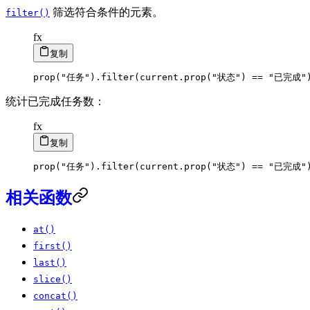
筛选符合条件的元素。
filter()
fx
复制
prop
(
"任务"
)
.
filter
(
current
.
prop
(
"状态"
)
=
=
"已完成"
统计已完成任务数：
fx
复制
prop
(
"任务"
)
.
filter
(
current
.
prop
(
"状态"
)
=
=
"已完成"
相关函数
at()
first()
last()
slice()
concat()