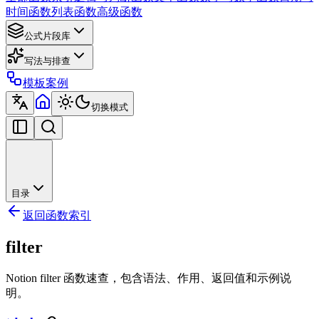
时间函数
列表函数
高级函数
公式片段库
写法与排查
模板案例
切换模式
目录
返回函数索引
filter
Notion filter 函数速查，包含语法、作用、返回值和示例说
明。