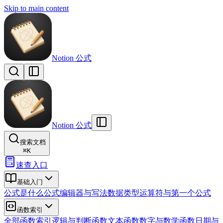
Skip to main content
Notion 公式
Notion 公式
搜索文档
⌘
K
速查入口
基础入门
公式是什么
公式编辑器与写法
数据类型
运算符与第一个公式
函数索引
全部函数索引
逻辑与判断函数
文本函数
数字与数学函数
日期与