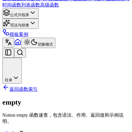
时间函数
列表函数
高级函数
公式片段库
写法与排查
模板案例
切换模式
目录
返回函数索引
empty
Notion empty 函数速查，包含语法、作用、返回值和示例说
明。