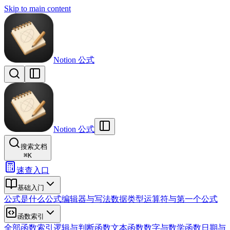
Skip to main content
Notion 公式
Notion 公式
搜索文档
⌘
K
速查入口
基础入门
公式是什么
公式编辑器与写法
数据类型
运算符与第一个公式
函数索引
全部函数索引
逻辑与判断函数
文本函数
数字与数学函数
日期与