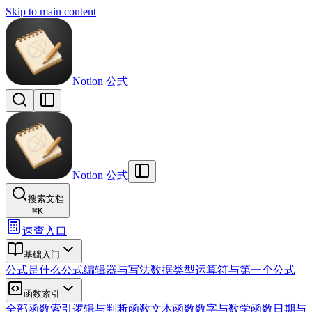
Skip to main content
Notion 公式
Notion 公式
搜索文档
⌘
K
速查入口
基础入门
公式是什么
公式编辑器与写法
数据类型
运算符与第一个公式
函数索引
全部函数索引
逻辑与判断函数
文本函数
数字与数学函数
日期与