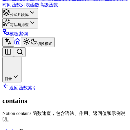
时间函数
列表函数
高级函数
公式片段库
写法与排查
模板案例
切换模式
目录
返回函数索引
contains
Notion contains 函数速查，包含语法、作用、返回值和示例说
明。