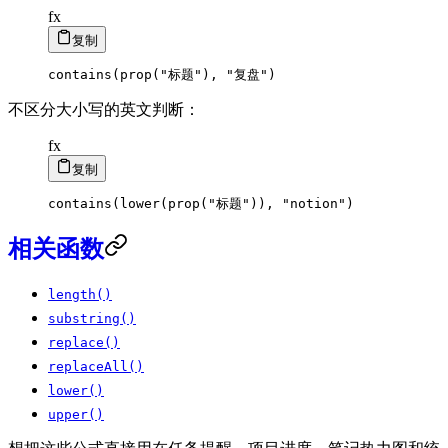
fx
复制
contains
(
prop
(
"标题"
)
,
"复盘"
)
不区分大小写的英文判断：
fx
复制
contains
(
lower
(
prop
(
"标题"
)
)
,
"notion"
)
相关函数
length()
substring()
replace()
replaceAll()
lower()
upper()