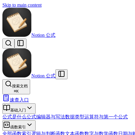
Skip to main content
Notion 公式
Notion 公式
搜索文档
⌘
K
速查入口
基础入门
公式是什么
公式编辑器与写法
数据类型
运算符与第一个公式
函数索引
全部函数索引
逻辑与判断函数
文本函数
数字与数学函数
日期与