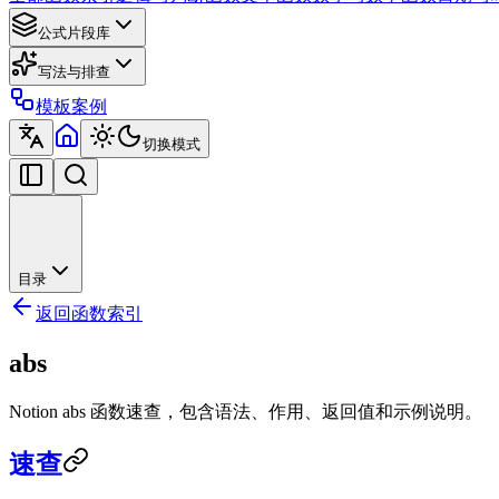
公式片段库
写法与排查
模板案例
切换模式
目录
返回函数索引
abs
Notion abs 函数速查，包含语法、作用、返回值和示例说明。
速查