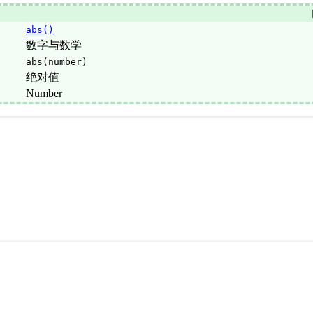
abs()
数字与数学
abs(number)
绝对值
Number