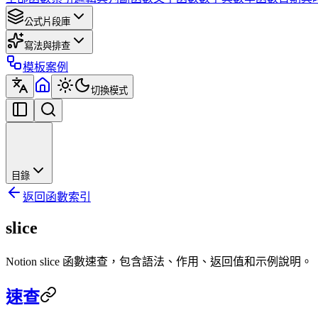
公式片段庫
寫法與排查
模板案例
切換模式
目錄
返回函數索引
slice
Notion slice 函數速查，包含語法、作用、返回值和示例說明。
速查