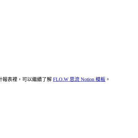
計報表裡，可以繼續了解
FLO.W 思流 Notion 模板
。