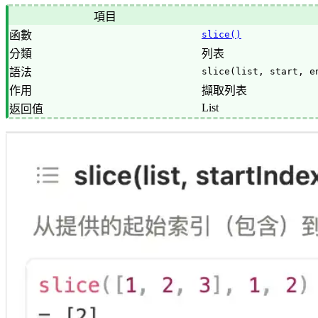
項目
函數
slice()
分類
列表
語法
slice(list, start, e
作用
擷取列表
List
返回值