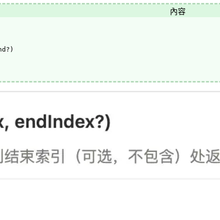
內容
nd?)