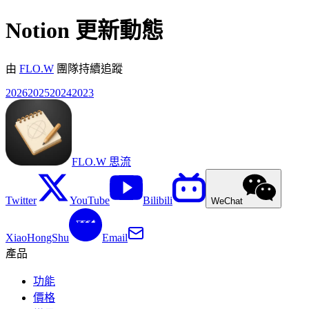
Notion 更新動態
由
FLO.W
團隊持續追蹤
2026
2025
2024
2023
FLO.W 思流
Twitter
YouTube
Bilibili
WeChat
XiaoHongShu
Email
產品
功能
價格