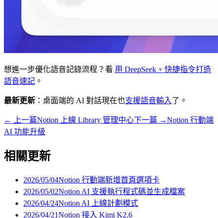
想進一步優化語音記錄流程？看
用 DeepSeek + 快捷指令打造
語音速記
。
最新更新
：桌面端的 AI 對話現在也
支援語音輸入
了。
←
上一篇
Notion 上線 Library 管理中心
下一篇
→
Notion 行動端
AI 功能升級
相關更新
2026/05/04
Notion 行動端新增首頁選項卡
2026/05/02
Notion AI 支援執行程式碼並生成檔案
2026/04/24
Notion AI 上線計劃模式
2026/04/21
Notion 接入 Kimi K2.6