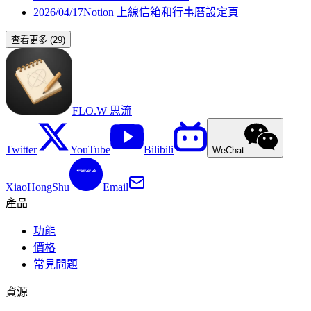
2026/04/17
Notion 上線信箱和行事曆設定頁
查看更多
(
29
)
FLO.W 思流
Twitter
YouTube
Bilibili
WeChat
XiaoHongShu
Email
產品
功能
價格
常見問題
資源