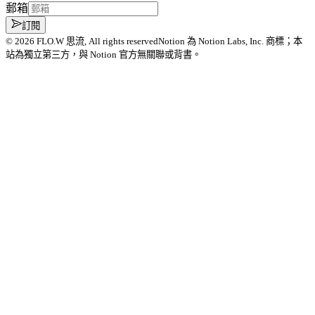
郵箱
訂閱
©
2026
FLO.W 思流
, All rights reserved
Notion 為 Notion Labs, Inc. 商標；本
站為獨立第三方，與 Notion 官方無關聯或背書。