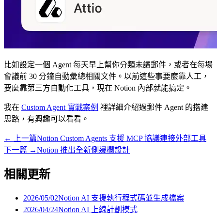
比如設定一個 Agent 每天早上幫你分類未讀郵件，或者在每場
會議前 30 分鐘自動彙總相關文件。以前這些事要麼靠人工，
要麼靠第三方自動化工具，現在 Notion 內部就能搞定。
我在
Custom Agent 實戰案例
裡詳細介紹過郵件 Agent 的搭建
思路，有興趣可以看看。
←
上一篇
Notion Custom Agents 支援 MCP 協議連接外部工具
下一篇
→
Notion 推出全新側邊欄設計
相關更新
2026/05/02
Notion AI 支援執行程式碼並生成檔案
2026/04/24
Notion AI 上線計劃模式